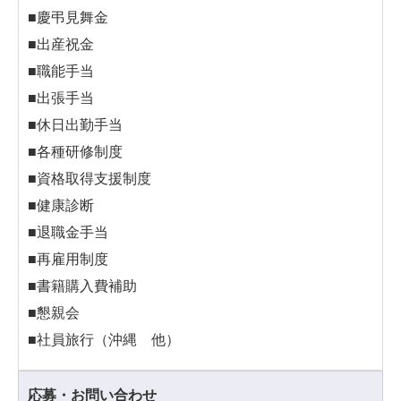
■慶弔見舞金
■出産祝金
■職能手当
■出張手当
■休日出勤手当
■各種研修制度
■資格取得支援制度
■健康診断
■退職金手当
■再雇用制度
■書籍購入費補助
■懇親会
■社員旅行（沖縄 他）
応募・お問い合わせ