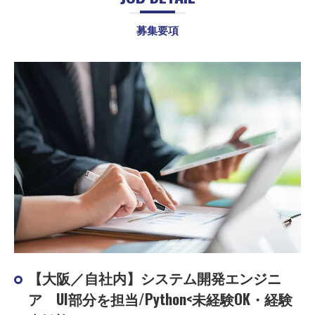
募集要項
【大阪／自社内】システム開発エンジニ
ア UI部分を担当/Python<未経験OK・経験