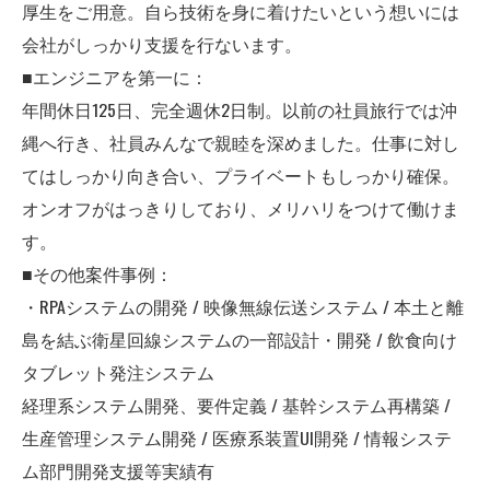
厚生をご用意。自ら技術を身に着けたいという想いには
会社がしっかり支援を行ないます。
■エンジニアを第一に：
年間休日125日、完全週休2日制。以前の社員旅行では沖
縄へ行き、社員みんなで親睦を深めました。仕事に対し
てはしっかり向き合い、プライベートもしっかり確保。
オンオフがはっきりしており、メリハリをつけて働けま
す。
■その他案件事例：
・RPAシステムの開発 / 映像無線伝送システム / 本土と離
島を結ぶ衛星回線システムの一部設計・開発 / 飲食向け
タブレット発注システム
経理系システム開発、要件定義 / 基幹システム再構築 /
生産管理システム開発 / 医療系装置UI開発 / 情報システ
ム部門開発支援等実績有