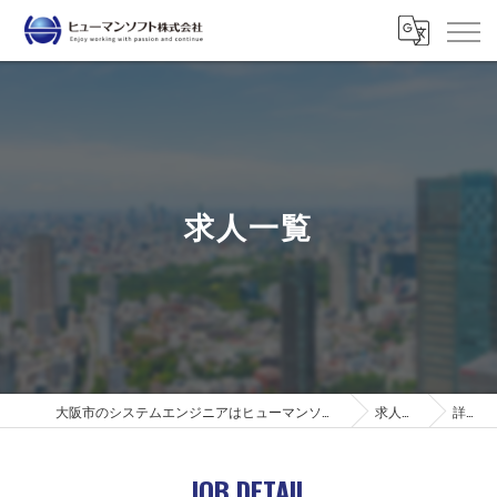
求人一覧
大阪市のシステムエンジニアはヒューマンソフト株式会社
求人一覧
詳細
JOB DETAIL