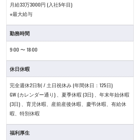
月給33万3000円 (入社5年目)
※最大給与
勤務時間
9:00 〜 18:00
休日休暇
完全週休2日制 / 土日祝休み (年間休日：125日)
GW (カレンダー通り) 、夏季休暇 (3日) 、年末年始休暇
(3日) 、育児休暇、産前産後休暇、慶弔休暇、有給休
暇、特別休暇
福利厚生