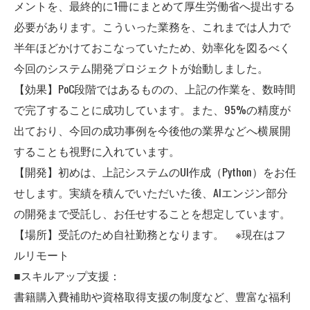
メントを、最終的に1冊にまとめて厚生労働省へ提出する
必要があります。こういった業務を、これまでは人力で
半年ほどかけておこなっていたため、効率化を図るべく
今回のシステム開発プロジェクトが始動しました。
【効果】PoC段階ではあるものの、上記の作業を、数時間
で完了することに成功しています。また、95%の精度が
出ており、今回の成功事例を今後他の業界などへ横展開
することも視野に入れています。
【開発】初めは、上記システムのUI作成（Python）をお任
せします。実績を積んでいただいた後、AIエンジン部分
の開発まで受託し、お任せすることを想定しています。
【場所】受託のため自社勤務となります。 ※現在はフ
ルリモート
■スキルアップ支援：
書籍購入費補助や資格取得支援の制度など、豊富な福利