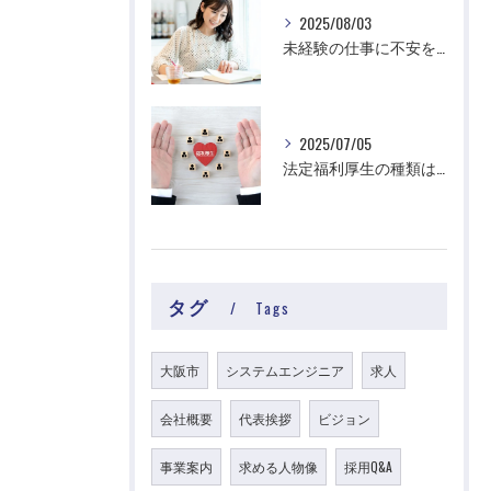
2025/08/03
未経験の仕事に不安を感じる理由は？
2025/07/05
法定福利厚生の種類は？
タグ
Tags
大阪市
システムエンジニア
求人
会社概要
代表挨拶
ビジョン
事業案内
求める人物像
採用Q&A