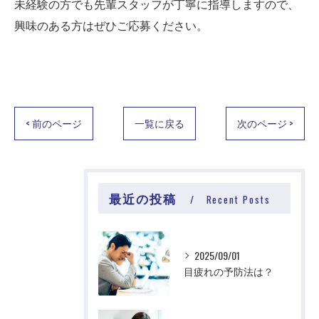
未経験の方でも先輩スタッフが丁寧に指導しますので、
興味のある方はぜひご応募ください。
< 前のページ
一覧に戻る
次のページ >
最近の投稿
Recent Posts
2025/09/01
目疲れの予防法は？