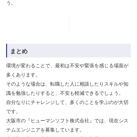
う。
まとめ
環境が変わることで、最初は不安や緊張を感じる場面が
多くあります。
そのような場合は、転職した人に相談したりスキルや知
識を勉強したりすると、不安も軽減できるでしょう。
自分なりにチャレンジして、多くのことを学ぶのが大切
です。
大阪市の『ヒューマンソフト株式会社』では、現在シス
テムエンジニアを募集しています。