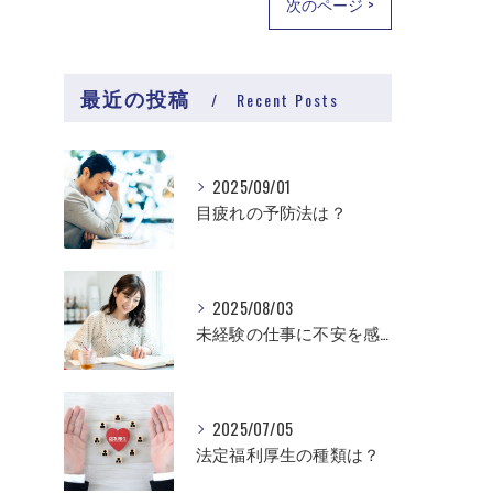
次のページ >
最近の投稿
Recent Posts
2025/09/01
目疲れの予防法は？
2025/08/03
未経験の仕事に不安を感じる理由は？
2025/07/05
法定福利厚生の種類は？