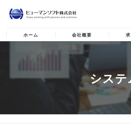
ホーム
会社概要
求
代表挨拶
ビジョン
システ
事業案内