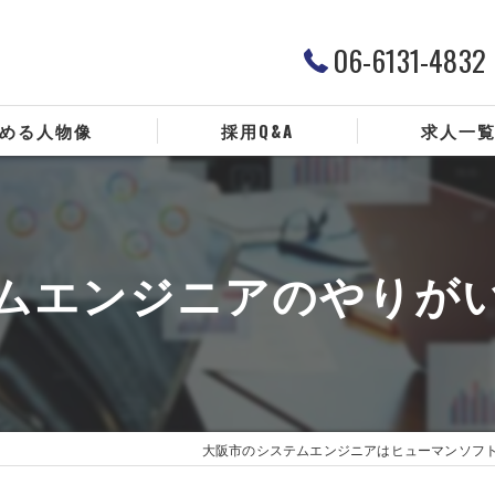
06-6131-4832
める人物像
採用Q&A
求人一
ムエンジニアのやりが
大阪市のシステムエンジニアはヒューマンソフ