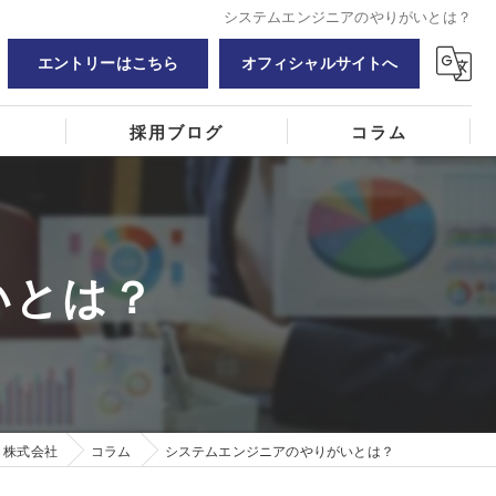
システムエンジニアのやりがいとは？
エントリーはこちら
オフィシャルサイトへ
覧
採用ブログ
コラム
いとは？
ト株式会社
コラム
システムエンジニアのやりがいとは？