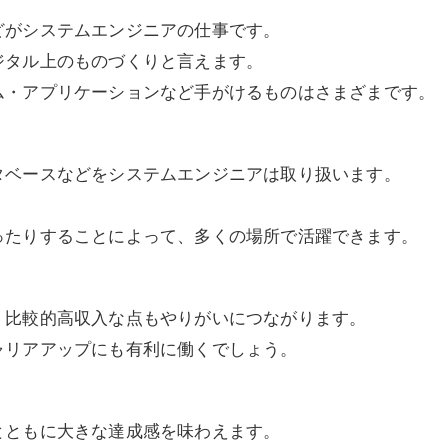
どがシステムエンジニアの仕事です。
ジタル上のものづくりと言えます。
ム・アプリケーションなど手がけるものはさまざまです。
タベースなどをシステムエンジニアは取り扱います。
ったりすることによって、多くの場所で活躍できます。
、比較的高収入な点もやりがいにつながります。
ャリアアップにも有利に働くでしょう。
とともに大きな達成感を味わえます。