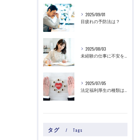
2025/09/01
目疲れの予防法は？
2025/08/03
未経験の仕事に不安を感じる理由は？
2025/07/05
法定福利厚生の種類は？
タグ
Tags