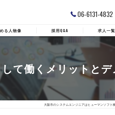
06-6131-4832
める人物像
採用Q&A
求人一
として働くメリットとデ
大阪市のシステムエンジニアはヒューマンソフト