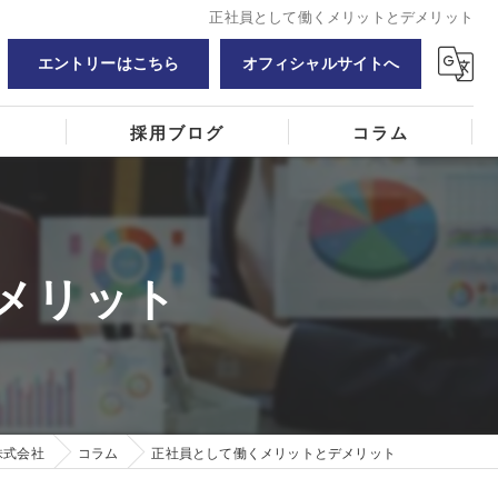
正社員として働くメリットとデメリット
エントリーはこちら
オフィシャルサイトへ
覧
採用ブログ
コラム
メリット
株式会社
コラム
正社員として働くメリットとデメリット