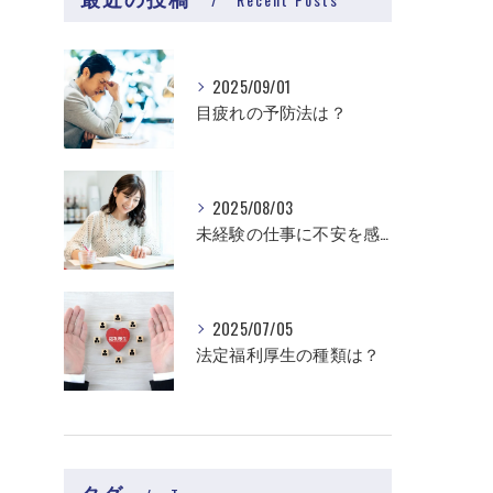
2025/09/01
目疲れの予防法は？
2025/08/03
未経験の仕事に不安を感じる理由は？
2025/07/05
法定福利厚生の種類は？