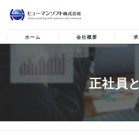
ホーム
会社概要
求
代表挨拶
ビジョン
正社員
事業案内